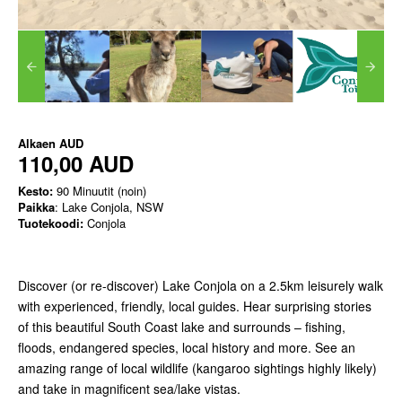
Alkaen
AUD
110,00 AUD
Kesto:
90 Minuutit (noin)
Paikka
: Lake Conjola, NSW
Tuotekoodi:
Conjola
Discover (or re-discover) Lake Conjola on a 2.5km leisurely walk
with experienced, friendly, local guides. Hear surprising stories
of this beautiful South Coast lake and surrounds – fishing,
floods, endangered species, local history and more. See an
amazing range of local wildlife (kangaroo sightings highly likely)
and take in magnificent sea/lake vistas.